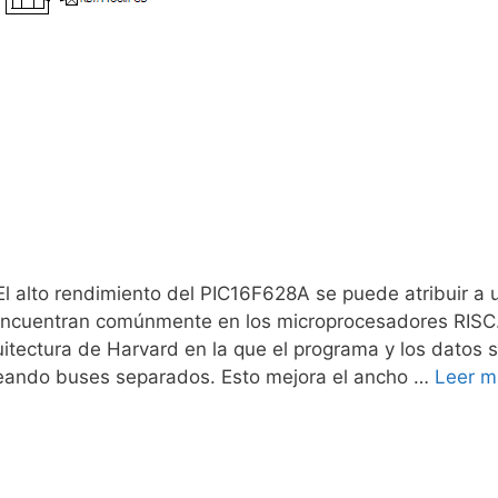
lto rendimiento del PIC16F628A se puede atribuir a 
e encuentran comúnmente en los microprocesadores RISC
itectura de Harvard en la que el programa y los datos 
ando buses separados. Esto mejora el ancho …
Leer m