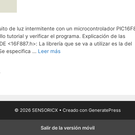
uito de luz intermitente con un microcontrolador PIC16F
 tutorial y verificar el programa. Explicación de las
 <16F887.h>: La librería que se va a utilizar es la del
e especifica …
Leer más
r
© 2026 SENSORICX
• Creado con
GeneratePress
Salir de la versión móvil