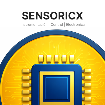
SENSORICX
Instrumentación | Control | Electrónica