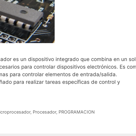
ador es un dispositivo integrado que combina en un so
cesarios para controlar dispositivos electrónicos. Es co
as para controlar elementos de entrada/salida.
do para realizar tareas específicas de control y
icroprocesador
,
Procesador
,
PROGRAMACION