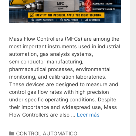
Mass Flow Controllers (MFCs) are among the
most important instruments used in industrial
automation, gas analysis systems,
semiconductor manufacturing,
pharmaceutical processes, environmental
monitoring, and calibration laboratories.
These devices are designed to measure and
control gas flow rates with high precision
under specific operating conditions. Despite
their importance and widespread use, Mass
Flow Controllers are also …
Leer más
C
CONTROL AUTOMATICO