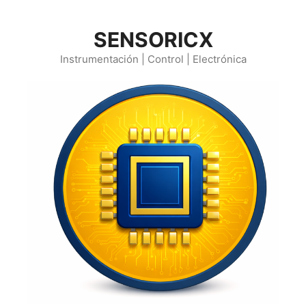
Saltar
al
SENSORICX
contenido
Instrumentación | Control | Electrónica