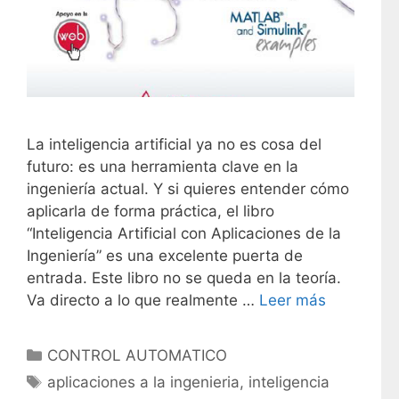
La inteligencia artificial ya no es cosa del
futuro: es una herramienta clave en la
ingeniería actual. Y si quieres entender cómo
aplicarla de forma práctica, el libro
“Inteligencia Artificial con Aplicaciones de la
Ingeniería” es una excelente puerta de
entrada. Este libro no se queda en la teoría.
Va directo a lo que realmente …
Leer más
C
CONTROL AUTOMATICO
a
E
aplicaciones a la ingenieria
,
inteligencia
t