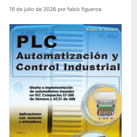
s
18 de julio de 2026
por
fabio figueroa