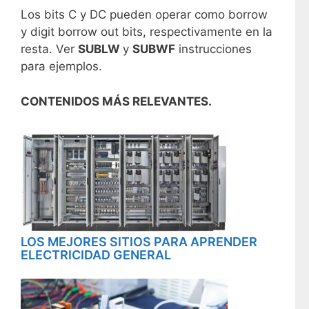
Los bits C y DC pueden operar como borrow
y digit borrow out bits, respectivamente en la
resta. Ver
SUBLW
y
SUBWF
instrucciones
para ejemplos.
CONTENIDOS MÁS RELEVANTES.
LOS MEJORES SITIOS PARA APRENDER
ELECTRICIDAD GENERAL