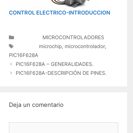
CONTROL ELECTRICO-INTRODUCCION
Categorías
MICROCONTROLADORES
Etiquetas
microchip
,
microcontrolador
,
PIC16F628A
PIC16F628A – GENERALIDADES.
PIC16F628A-DESCRIPCIÓN DE PINES.
Deja un comentario
Comentario