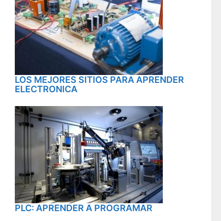
LOS MEJORES SITIOS PARA APRENDER
ELECTRONICA
PLC: APRENDER A PROGRAMAR