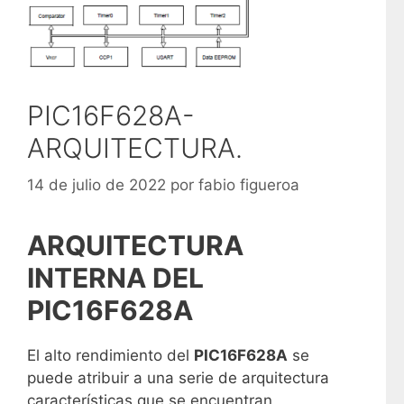
PIC16F628A-
ARQUITECTURA.
14 de julio de 2022
por
fabio figueroa
ARQUITECTURA
INTERNA DEL
PIC16F628A
El alto rendimiento del
PIC16F628A
se
puede atribuir a una serie de arquitectura
características que se encuentran