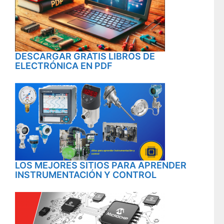
DESCARGAR GRATIS LIBROS DE
ELECTRÓNICA EN PDF
LOS MEJORES SITIOS PARA APRENDER
INSTRUMENTACIÓN Y CONTROL