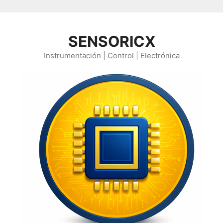
Saltar al contenido
SENSORICX
Instrumentación | Control | Electrónica