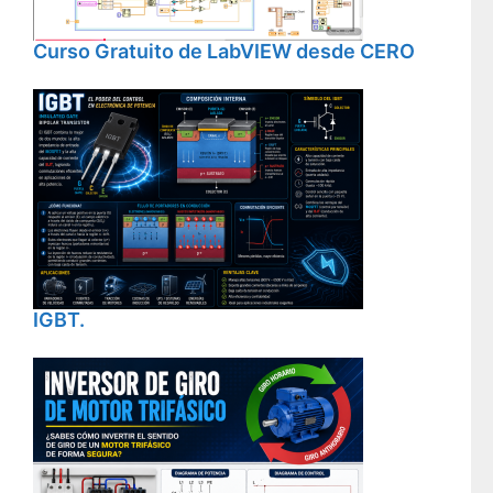
Curso Gratuito de LabVIEW desde CERO
IGBT.