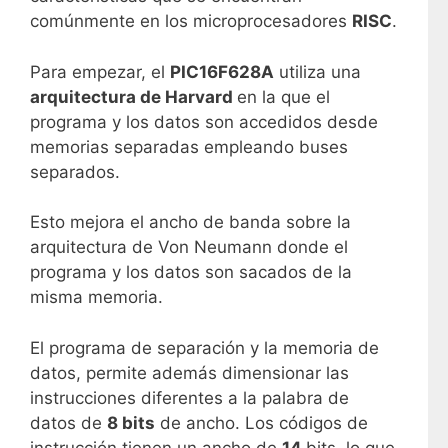
comúnmente en los microprocesadores
RISC
.
Para empezar, el
PIC16F628A
utiliza una
arquitectura de Harvard
en la que el
programa y los datos son accedidos desde
memorias separadas empleando buses
separados.
Esto mejora el ancho de banda sobre la
arquitectura de Von Neumann donde el
programa y los datos son sacados de la
misma memoria.
El programa de separación y la memoria de
datos, permite además dimensionar las
instrucciones diferentes a la palabra de
datos de
8 bits
de ancho. Los códigos de
instrucción tienen un ancho de
14
bits, lo que