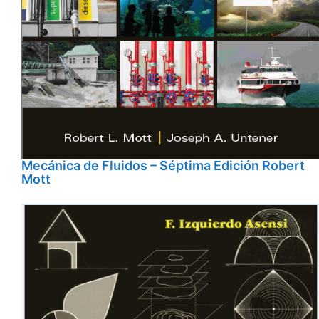
Mecánica de Fluidos – Séptima Edición Robert
Mott