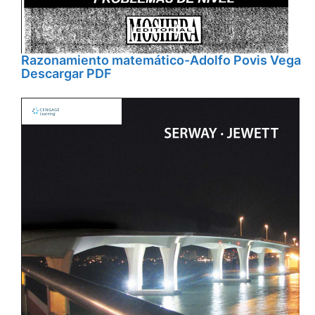
Razonamiento matemático-Adolfo Povis Vega
Descargar PDF