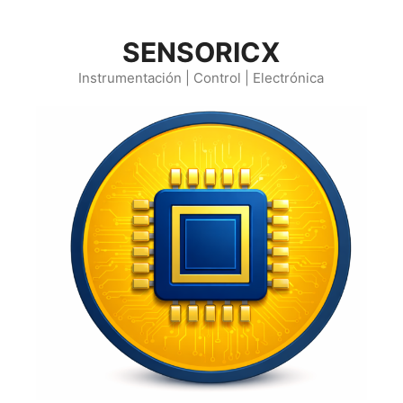
Saltar
al
SENSORICX
contenido
Instrumentación | Control | Electrónica