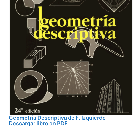
Geometría Descriptiva de F. Izquierdo-
Descargar libro en PDF