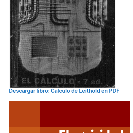
Descargar libro: Calculo de Leithold en PDF