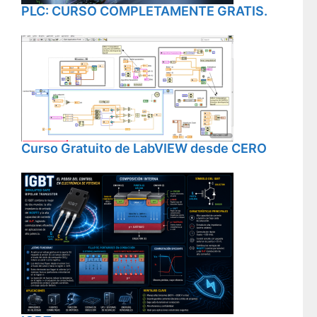
PLC: CURSO COMPLETAMENTE GRATIS.
Curso Gratuito de LabVIEW desde CERO