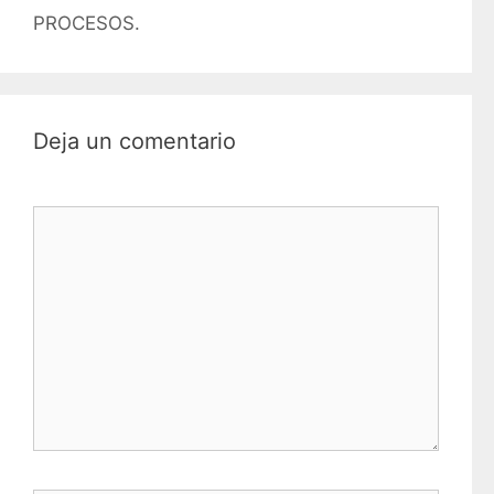
PROCESOS.
Deja un comentario
Comentario
Nombre