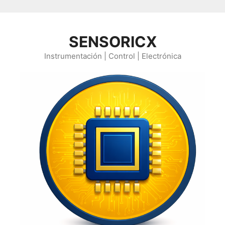
Saltar al contenido
SENSORICX
Instrumentación | Control | Electrónica