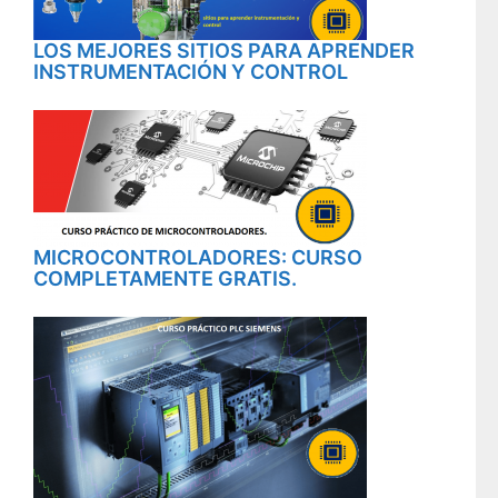
LOS MEJORES SITIOS PARA APRENDER
INSTRUMENTACIÓN Y CONTROL
MICROCONTROLADORES: CURSO
COMPLETAMENTE GRATIS.