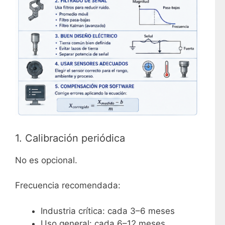
1. Calibración periódica
No es opcional.
Frecuencia recomendada:
Industria crítica: cada 3–6 meses
Uso general: cada 6–12 meses