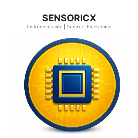
Saltar
al
SENSORICX
contenido
Instrumentación | Control | Electrónica