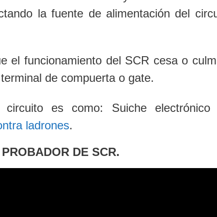
ando la fuente de alimentación del circu
que el funcionamiento del SCR cesa o culm
l terminal de compuerta o gate.
 circuito es como: Suiche electrónico
ntra ladrones
.
 PROBADOR DE SCR.