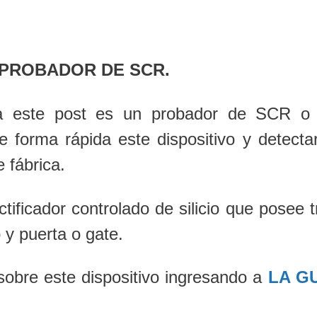
 PROBADOR DE SCR.
ara este post es un probador de SCR o
de forma rápida este dispositivo y detectar
 fábrica.
ficador controlado de silicio que posee t
 y puerta o gate.
sobre este dispositivo ingresando a
LA G