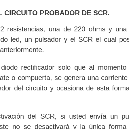
 CIRCUITO PROBADOR DE SCR.
de 2 resistencias, una de 220 ohms y una
odo led, un pulsador y el SCR el cual po
anteriormente.
 diodo rectificador solo que al momento
 gate o compuerta, se genera una corriente
dor del circuito y ocasiona de esta forma
tivación del SCR, si usted envía un pu
ste no se desactivará y la única forma