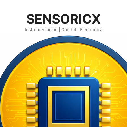
SENSORICX
Instrumentación | Control | Electrónica