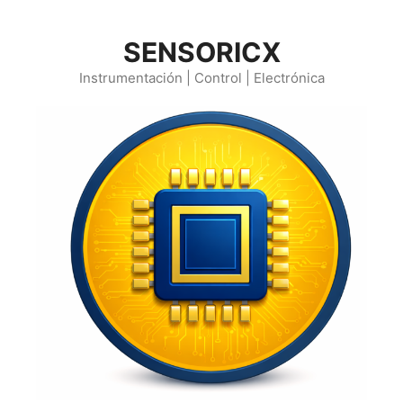
Saltar
al
SENSORICX
contenido
Instrumentación | Control | Electrónica