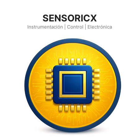
Saltar
al
SENSORICX
contenido
Instrumentación | Control | Electrónica