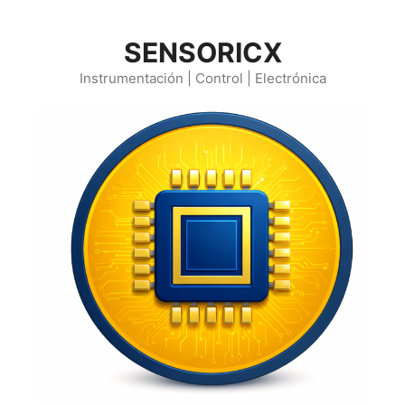
Saltar
al
SENSORICX
contenido
Instrumentación | Control | Electrónica