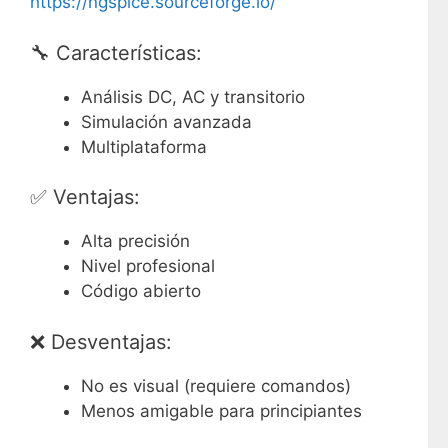
https://ngspice.sourceforge.io/
🔧 Características:
Análisis DC, AC y transitorio
Simulación avanzada
Multiplataforma
✅ Ventajas:
Alta precisión
Nivel profesional
Código abierto
❌ Desventajas:
No es visual (requiere comandos)
Menos amigable para principiantes