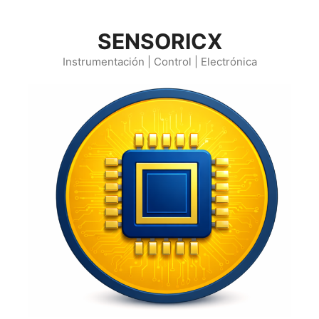
Saltar
al
SENSORICX
contenido
Instrumentación | Control | Electrónica