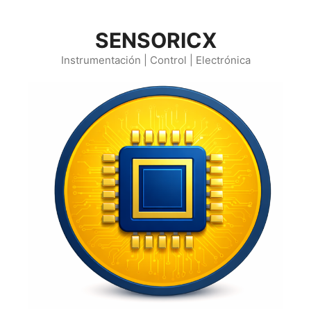
Saltar
al
SENSORICX
contenido
Instrumentación | Control | Electrónica