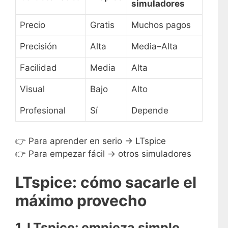
simuladores
Precio
Gratis
Muchos pagos
Precisión
Alta
Media–Alta
Facilidad
Media
Alta
Visual
Bajo
Alto
Profesional
Sí
Depende
👉 Para aprender en serio → LTspice
👉 Para empezar fácil → otros simuladores
LTspice: cómo sacarle el
máximo provecho
1. LTspice: empieza simple