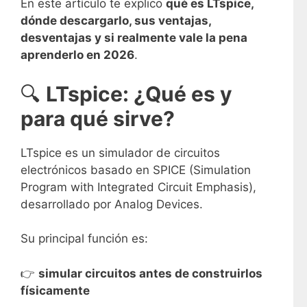
En este artículo te explico
qué es LTspice,
dónde descargarlo, sus ventajas,
desventajas y si realmente vale la pena
aprenderlo en 2026
.
🔍
LTspice: ¿Qué es y
para qué sirve?
LTspice
es un simulador de circuitos
electrónicos basado en SPICE (Simulation
Program with Integrated Circuit Emphasis),
desarrollado por
Analog Devices
.
Su principal función es:
👉
simular circuitos antes de construirlos
físicamente