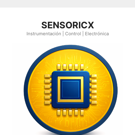
Saltar al contenido
SENSORICX
Instrumentación | Control | Electrónica