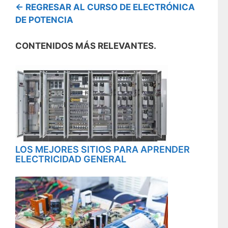
<- REGRESAR AL CURSO DE ELECTRÓNICA
DE POTENCIA
CONTENIDOS MÁS RELEVANTES.
LOS MEJORES SITIOS PARA APRENDER
ELECTRICIDAD GENERAL