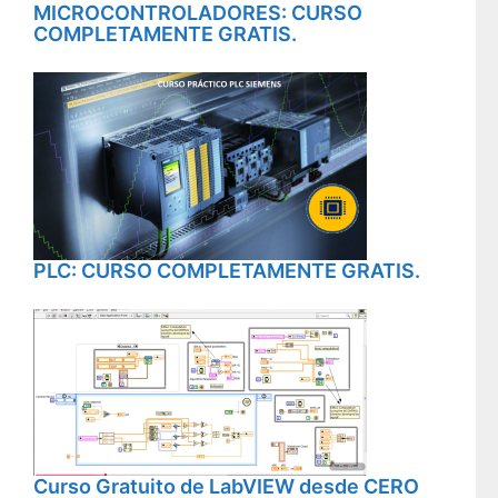
MICROCONTROLADORES: CURSO
COMPLETAMENTE GRATIS.
PLC: CURSO COMPLETAMENTE GRATIS.
Curso Gratuito de LabVIEW desde CERO