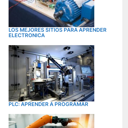
LOS MEJORES SITIOS PARA APRENDER
ELECTRONICA
PLC: APRENDER A PROGRAMAR