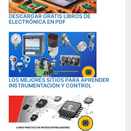
DESCARGAR GRATIS LIBROS DE
ELECTRÓNICA EN PDF
LOS MEJORES SITIOS PARA APRENDER
INSTRUMENTACIÓN Y CONTROL