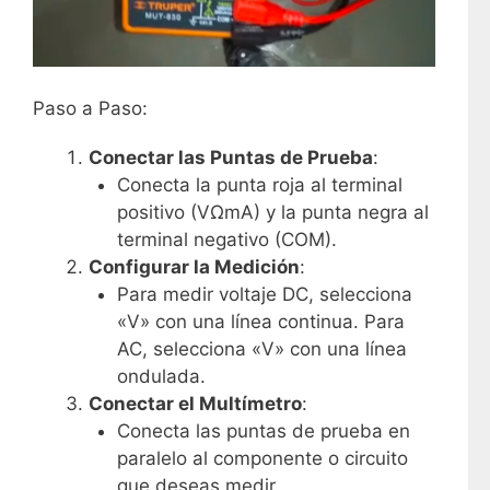
Paso a Paso:
Conectar las Puntas de Prueba
:
Conecta la punta roja al terminal
positivo (VΩmA) y la punta negra al
terminal negativo (COM).
Configurar la Medición
:
Para medir voltaje DC, selecciona
«V» con una línea continua. Para
AC, selecciona «V» con una línea
ondulada.
Conectar el Multímetro
:
Conecta las puntas de prueba en
paralelo al componente o circuito
que deseas medir.