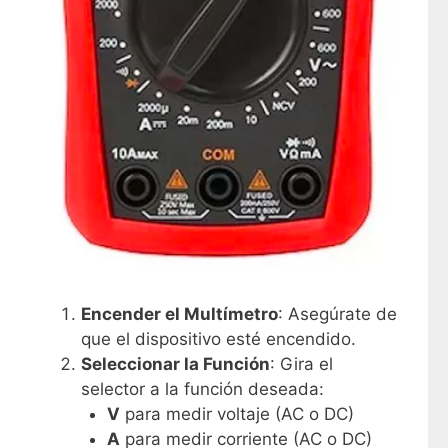
Encender el Multímetro
: Asegúrate de
que el dispositivo esté encendido.
Seleccionar la Función
: Gira el
selector a la función deseada:
V
para medir voltaje (AC o DC)
A
para medir corriente (AC o DC)