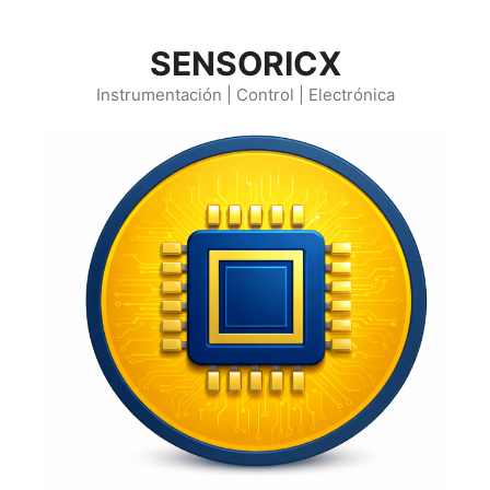
Saltar
al
SENSORICX
contenido
Instrumentación | Control | Electrónica