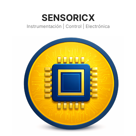
Saltar
al
SENSORICX
contenido
Instrumentación | Control | Electrónica