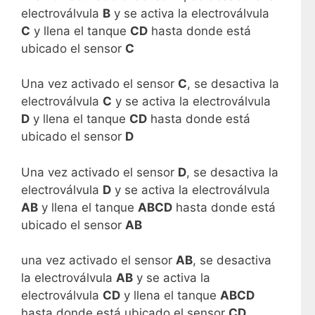
electroválvula
B
y se activa la electroválvula
C
y llena el tanque
CD
hasta donde está
ubicado el sensor
C
Una vez activado el sensor
C
, se desactiva la
electroválvula
C
y se activa la electroválvula
D
y llena el tanque
CD
hasta donde está
ubicado el sensor
D
Una vez activado el sensor
D
, se desactiva la
electroválvula
D
y se activa la electroválvula
AB
y llena el tanque
ABCD
hasta donde está
ubicado el sensor
AB
una vez activado el sensor
AB
, se desactiva
la electroválvula
AB
y se activa la
electroválvula
CD
y llena el tanque
ABCD
hasta donde está ubicado el sensor
CD