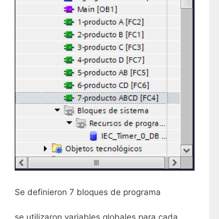
Se definieron 7 bloques de programa
se utilizaron variables globales para cada