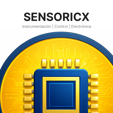
SENSORICX
Instrumentación | Control | Electrónica