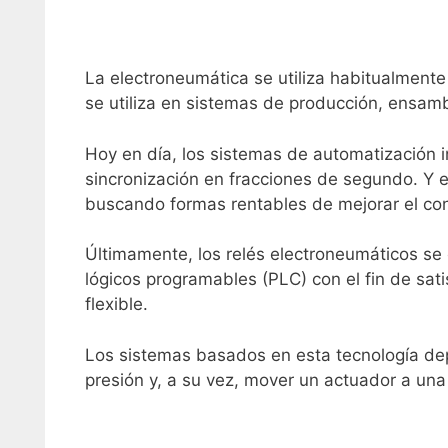
La electroneumática se utiliza habitualment
se utiliza en sistemas de producción, ensam
Hoy en día, los sistemas de automatización i
sincronización en fracciones de segundo. Y 
buscando formas rentables de mejorar el cont
Últimamente, los relés electroneumáticos s
lógicos programables (PLC) con el fin de sa
flexible.
Los sistemas basados en esta tecnología depe
presión y, a su vez, mover un actuador a una