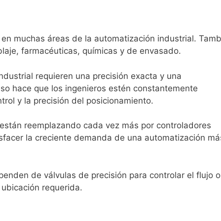
e en muchas áreas de la automatización industrial. Tamb
blaje, farmacéuticas, químicas y de envasado.
ndustrial requieren una precisión exacta y una
eso hace que los ingenieros estén constantemente
rol y la precisión del posicionamiento.
e están reemplazando cada vez más por controladores
tisfacer la creciente demanda de una automatización má
nden de válvulas de precisión para controlar el flujo o
 ubicación requerida.