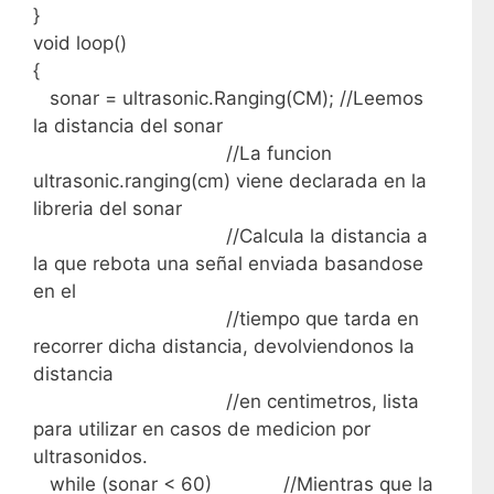
}
void loop()
{
sonar = ultrasonic.Ranging(CM); //Leemos
la distancia del sonar
//La funcion
ultrasonic.ranging(cm) viene declarada en la
libreria del sonar
//Calcula la distancia a
la que rebota una señal enviada basandose
en el
//tiempo que tarda en
recorrer dicha distancia, devolviendonos la
distancia
//en centimetros, lista
para utilizar en casos de medicion por
ultrasonidos.
while (sonar < 60) //Mientras que la