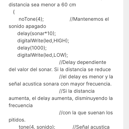
distancia sea menor a 60 cm
{
noTone(4); //Mantenemos el
sonido apagado
delay(sonar*10);
digitalWrite(led,HIGH);
delay(1000);
digitalWrite(led,LOW);
//Delay dependiente
del valor del sonar. Si la distancia se reduce
//el delay es menor y la
señal acustica sonara con mayor frecuencia.
//Si la distancia
aumenta, el delay aumenta, disminuyendo la
frecuencia
//con la que suenan los
pitidos.
tone(4, sonido); //Señal acustica