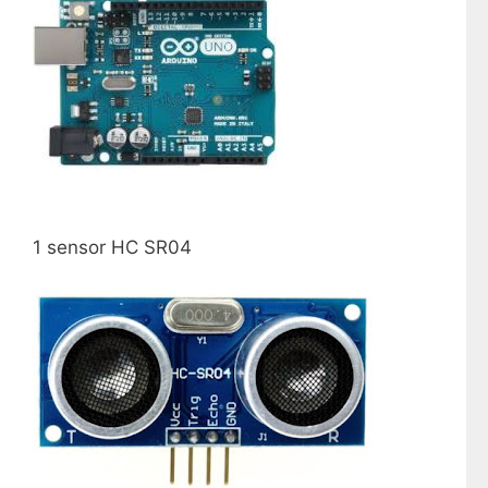
1 sensor HC SR04