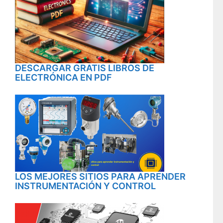
DESCARGAR GRATIS LIBROS DE
ELECTRÓNICA EN PDF
LOS MEJORES SITIOS PARA APRENDER
INSTRUMENTACIÓN Y CONTROL