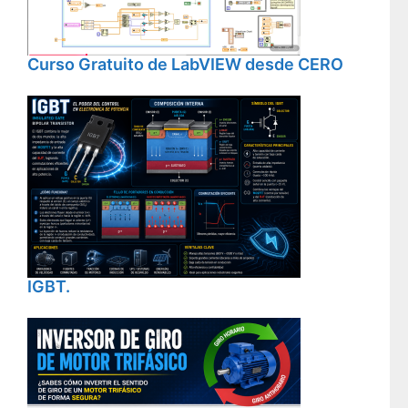
Curso Gratuito de LabVIEW desde CERO
IGBT.