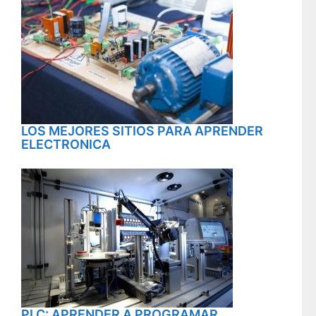
LOS MEJORES SITIOS PARA APRENDER
ELECTRONICA
PLC: APRENDER A PROGRAMAR