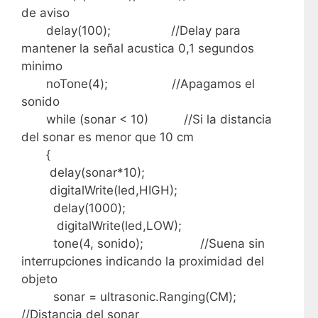
de aviso
delay(100); //Delay para
mantener la señal acustica 0,1 segundos
minimo
noTone(4); //Apagamos el
sonido
while (sonar < 10) //Si la distancia
del sonar es menor que 10 cm
{
delay(sonar*10);
digitalWrite(led,HIGH);
delay(1000);
digitalWrite(led,LOW);
tone(4, sonido); //Suena sin
interrupciones indicando la proximidad del
objeto
sonar = ultrasonic.Ranging(CM);
//Distancia del sonar