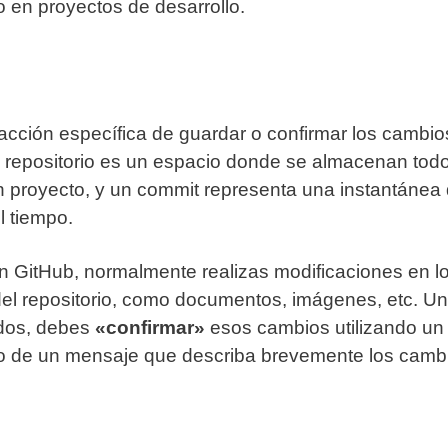
o en proyectos de desarrollo.
 acción específica de guardar o confirmar los cambio
n repositorio es un espacio donde se almacenan tod
 un proyecto, y un commit representa una instantánea
l tiempo.
n GitHub, normalmente realizas modificaciones en l
del repositorio, como documentos, imágenes, etc. U
ados, debes
«confirmar»
esos cambios utilizando un
 de un mensaje que describa brevemente los camb