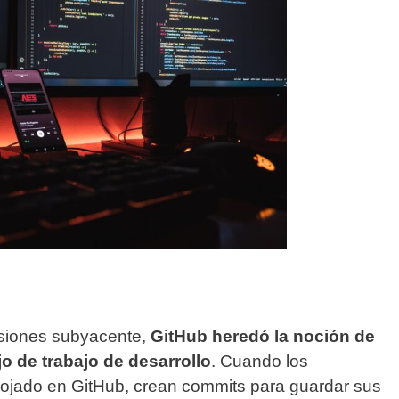
rsiones subyacente,
GitHub heredó la noción de
o de trabajo de desarrollo
. Cuando los
alojado en GitHub, crean commits para guardar sus