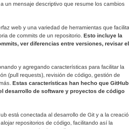
 a un mensaje descriptivo que resume los cambios
rfaz web y una variedad de herramientas que facilit
toria de commits de un repositorio.
Esto incluye la
ommits, ver diferencias entre versiones, revisar el
ando y agregando características para facilitar la
ón (pull requests), revisión de código, gestión de
 más.
Estas características han hecho que GitHub
l desarrollo de software y proyectos de código
ub está conectada al desarrollo de Git y a la creaci
ojar repositorios de código, facilitando así la