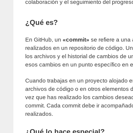
colaboración y el seguimiento del progres
¿Qué es?
En GitHub, un
«commit»
se refiere a una
realizados en un repositorio de código. U
los archivos y el historial de cambios de
esos cambios en un punto específico en e
Cuando trabajas en un proyecto alojado e
archivos de código o en otros elementos 
vez que has realizado los cambios dese
commit. Cada commit debe ir acompañado
realizados.
¿Qué lo hace especial?