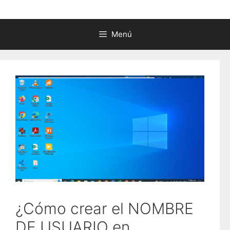
Menú
¿Cómo crear el NOMBRE
DE USUARIO en