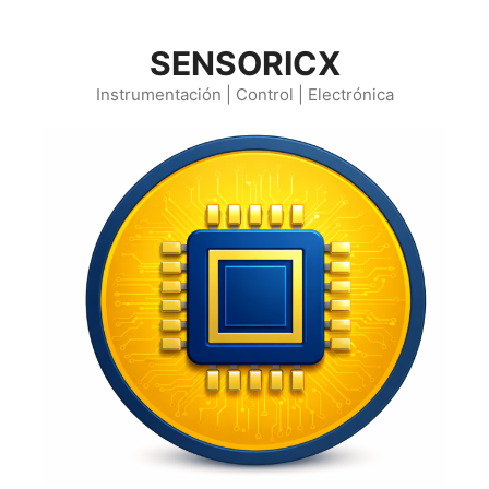
Saltar
al
SENSORICX
contenido
Instrumentación | Control | Electrónica