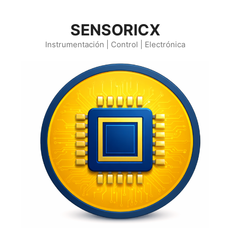
Saltar
al
SENSORICX
contenido
Instrumentación | Control | Electrónica