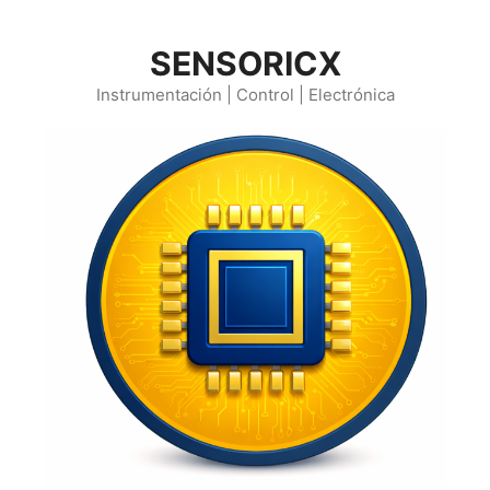
Saltar
al
SENSORICX
contenido
Instrumentación | Control | Electrónica