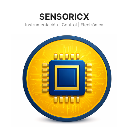
Saltar
al
SENSORICX
contenido
Instrumentación | Control | Electrónica