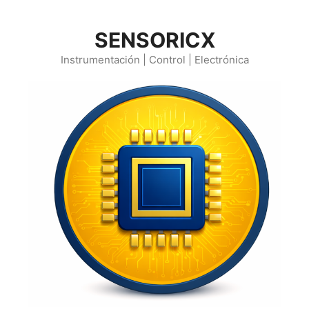
Saltar
al
SENSORICX
contenido
Instrumentación | Control | Electrónica