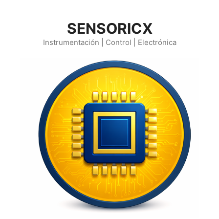
Saltar
al
SENSORICX
contenido
Instrumentación | Control | Electrónica