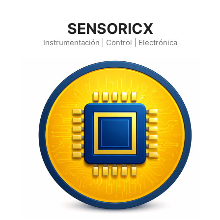
Saltar
al
SENSORICX
contenido
Instrumentación | Control | Electrónica