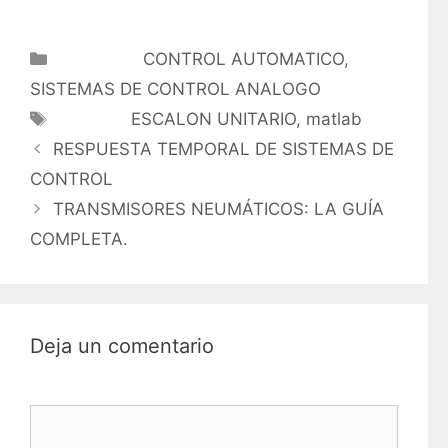
Categorías
CONTROL AUTOMATICO
,
SISTEMAS DE CONTROL ANALOGO
Etiquetas
ESCALON UNITARIO
,
matlab
RESPUESTA TEMPORAL DE SISTEMAS DE
CONTROL
TRANSMISORES NEUMÁTICOS: LA GUÍA
COMPLETA.
Deja un comentario
Comentario