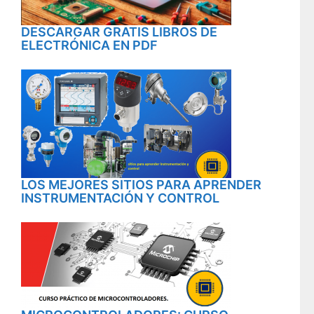
DESCARGAR GRATIS LIBROS DE
ELECTRÓNICA EN PDF
LOS MEJORES SITIOS PARA APRENDER
INSTRUMENTACIÓN Y CONTROL