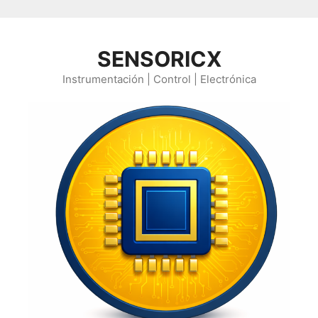
Saltar al contenido
SENSORICX
Instrumentación | Control | Electrónica