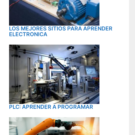
LOS MEJORES SITIOS PARA APRENDER
ELECTRONICA
PLC: APRENDER A PROGRAMAR