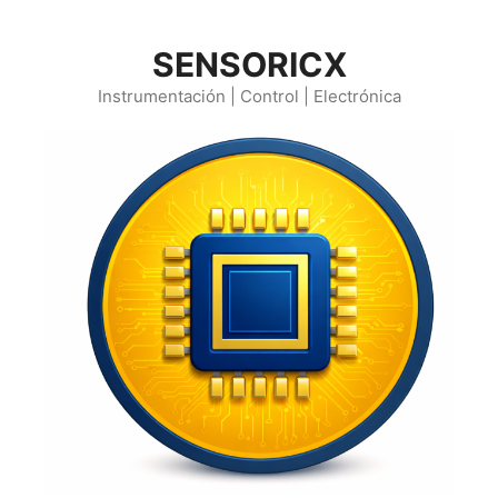
Saltar
al
SENSORICX
contenido
Instrumentación | Control | Electrónica