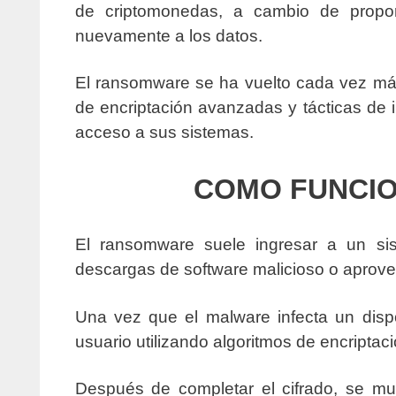
de criptomonedas, a cambio de proporc
nuevamente a los datos.
El ransomware se ha vuelto cada vez más s
de encriptación avanzadas y tácticas de i
acceso a sus sistemas.
COMO FUNCI
El ransomware suele ingresar a un sis
descargas de software malicioso o aprove
Una vez que el malware infecta un dispos
usuario utilizando algoritmos de encriptació
Después de completar el cifrado, se mue