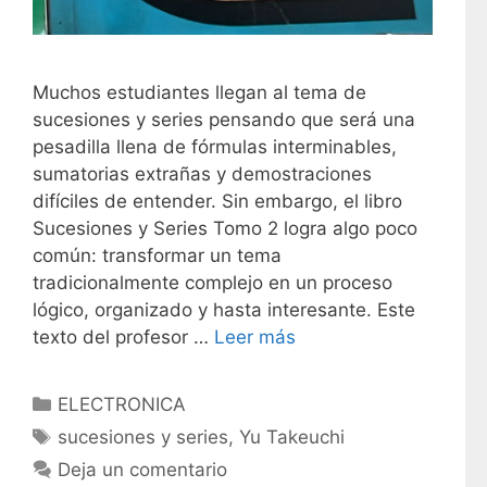
Muchos estudiantes llegan al tema de
sucesiones y series pensando que será una
pesadilla llena de fórmulas interminables,
sumatorias extrañas y demostraciones
difíciles de entender. Sin embargo, el libro
Sucesiones y Series Tomo 2 logra algo poco
común: transformar un tema
tradicionalmente complejo en un proceso
lógico, organizado y hasta interesante. Este
texto del profesor …
Leer más
C
ELECTRONICA
a
E
sucesiones y series
,
Yu Takeuchi
t
t
Deja un comentario
e