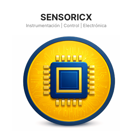
Saltar
al
SENSORICX
contenido
Instrumentación | Control | Electrónica