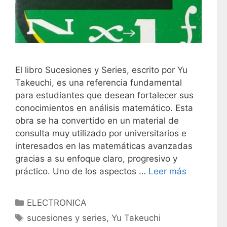
El libro Sucesiones y Series, escrito por Yu
Takeuchi, es una referencia fundamental
para estudiantes que desean fortalecer sus
conocimientos en análisis matemático. Esta
obra se ha convertido en un material de
consulta muy utilizado por universitarios e
interesados en las matemáticas avanzadas
gracias a su enfoque claro, progresivo y
práctico. Uno de los aspectos …
Leer más
C
ELECTRONICA
a
E
sucesiones y series
,
Yu Takeuchi
t