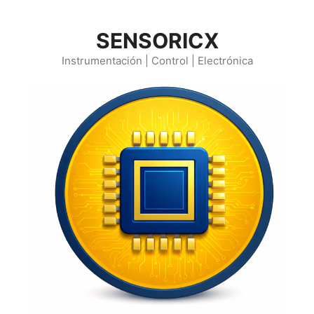
Saltar
al
SENSORICX
contenido
Instrumentación | Control | Electrónica