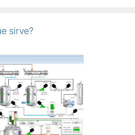
e sirve?