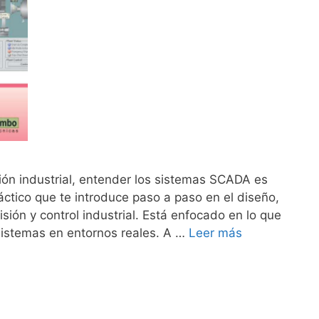
ión industrial, entender los sistemas SCADA es
ctico que te introduce paso a paso en el diseño,
ión y control industrial. Está enfocado en lo que
sistemas en entornos reales. A …
Leer más