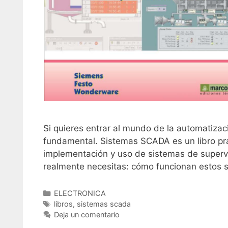
Si quieres entrar al mundo de la automatizac
fundamental. Sistemas SCADA es un libro prá
implementación y uso de sistemas de supervis
realmente necesitas: cómo funcionan estos 
Categorías
ELECTRONICA
Etiquetas
libros
,
sistemas scada
Deja un comentario