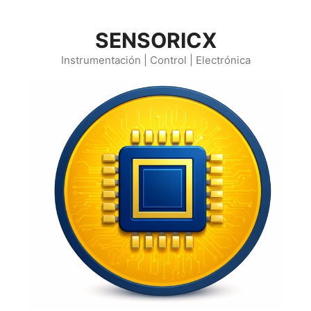
Saltar
al
SENSORICX
contenido
Instrumentación | Control | Electrónica