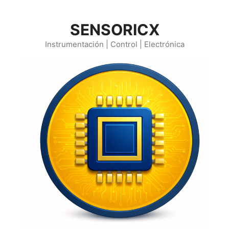
Saltar
al
SENSORICX
contenido
Instrumentación | Control | Electrónica