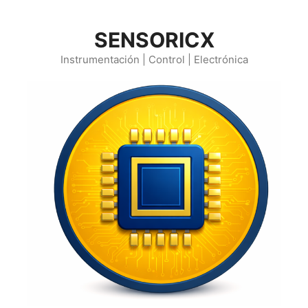
Saltar
al
SENSORICX
contenido
Instrumentación | Control | Electrónica