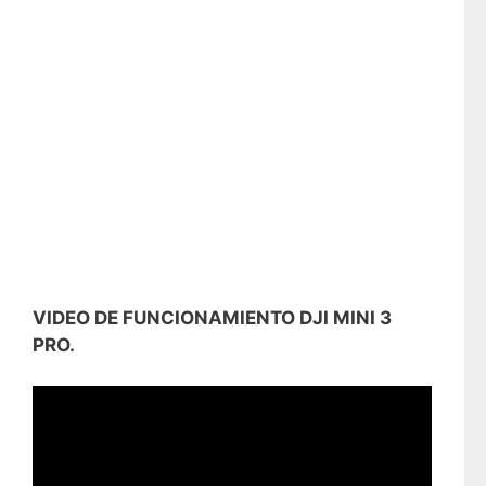
VIDEO DE FUNCIONAMIENTO DJI MINI 3
PRO.