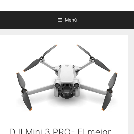
Menú
DJI Mini 3 PRO- El mejor