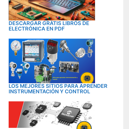
DESCARGAR GRATIS LIBROS DE
ELECTRÓNICA EN PDF
LOS MEJORES SITIOS PARA APRENDER
INSTRUMENTACIÓN Y CONTROL