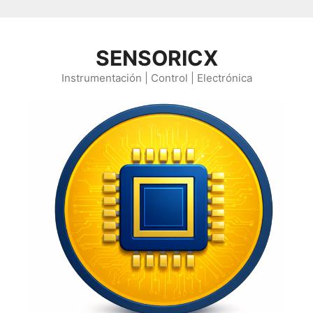
Saltar al contenido
SENSORICX
Instrumentación | Control | Electrónica