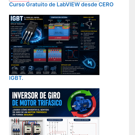
Curso Gratuito de LabVIEW desde CERO
IGBT.