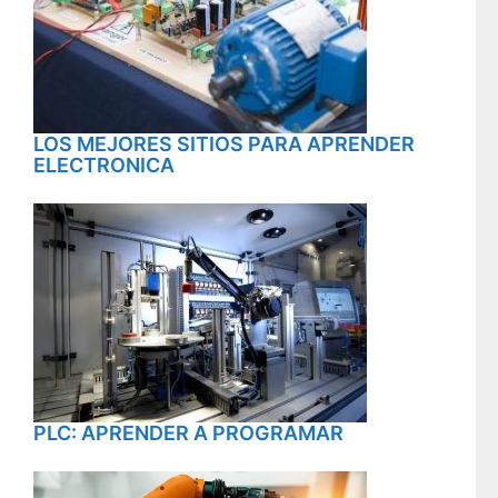
LOS MEJORES SITIOS PARA APRENDER
ELECTRONICA
PLC: APRENDER A PROGRAMAR