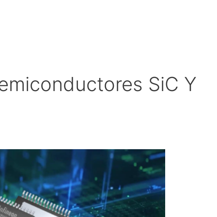
semiconductores SiC Y