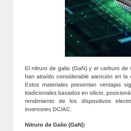
El nitruro de galio (GaN) y el carburo d
han atraído considerable atención en la 
Estos materiales presentan ventajas si
tradicionales basados en silicio, posicion
rendimiento de los dispositivos elect
inversores DC/AC.
Nitruro de Galio (GaN):