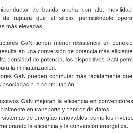
conductor de banda ancha con alta movilidad
de ruptura que el silicio, permitiéndole oper
ias más elevadas.
uctores GaN tienen menor resistencia en conexi
resulta en una conversión de potencia más eficiente
ta densidad de potencia, los dispositivos GaN perm
ra la miniaturización.
stores GaN pueden conmutar más rápidamente que
as asociadas a la conmutación.
sitivos GaN mejoran la eficiencia en convertidore
cialmente en transporte y centros de datos.
n sistemas de energías renovables, como los invers
 mejorando la eficiencia y la conversión energética.