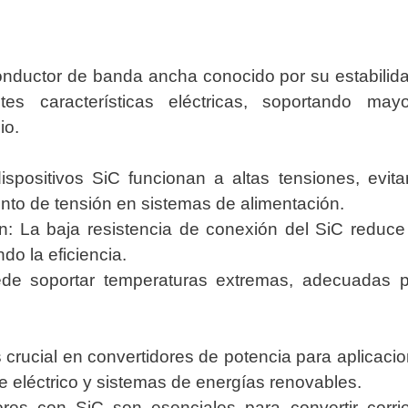
onductor de banda ancha conocido por su estabilid
tes características eléctricas, soportando may
io.
ispositivos SiC funcionan a altas tensiones, evit
nto de tensión en sistemas de alimentación.
: La baja resistencia de conexión del SiC reduce
o la eficiencia.
ede soportar temperaturas extremas, adecuadas 
 crucial en convertidores de potencia para aplicaci
te eléctrico y sistemas de energías renovables.
res con SiC son esenciales para convertir corri