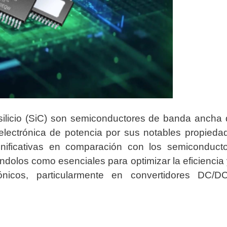
e silicio (SiC) son semiconductores de banda ancha
electrónica de potencia por sus notables propieda
gnificativas en comparación con los semiconduct
ándolos como esenciales para optimizar la eficiencia 
rónicos, particularmente en convertidores DC/