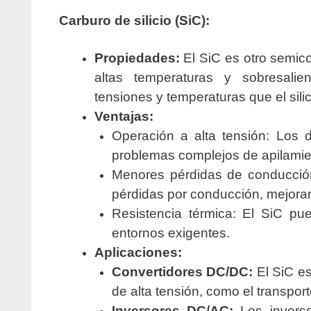
Carburo de silicio (SiC):
Propiedades:
El SiC es otro semic
altas temperaturas y sobresalien
tensiones y temperaturas que el silic
Ventajas:
Operación a alta tensión: Los d
problemas complejos de apilamie
Menores pérdidas de conducción
pérdidas por conducción, mejorand
Resistencia térmica: El SiC pu
entornos exigentes.
Aplicaciones:
Convertidores DC/DC:
El SiC es
de alta tensión, como el transpor
Inversores DC/AC:
Los inverso