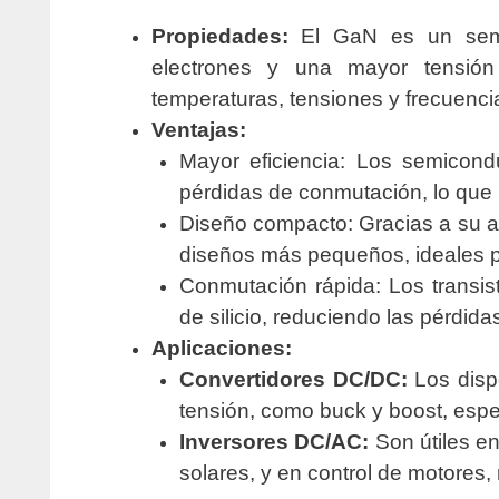
Propiedades:
El GaN es un semi
electrones y una mayor tensión 
temperaturas, tensiones y frecuenc
Ventajas:
Mayor eficiencia: Los semicond
pérdidas de conmutación, lo que 
Diseño compacto: Gracias a su al
diseños más pequeños, ideales pa
Conmutación rápida: Los transi
de silicio, reduciendo las pérdid
Aplicaciones:
Convertidores DC/DC:
Los dispo
tensión, como buck y boost, espe
Inversores DC/AC:
Son útiles e
solares, y en control de motores,