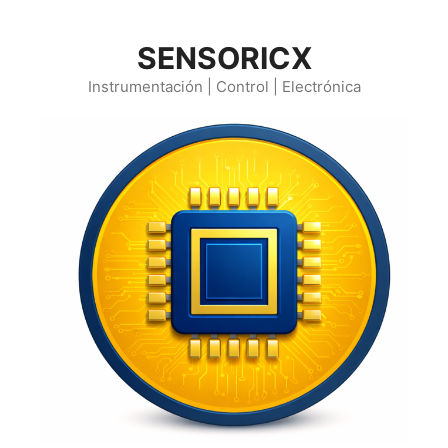
Saltar
al
SENSORICX
contenido
Instrumentación | Control | Electrónica