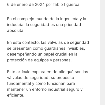
6 de enero de 2024
por
fabio figueroa
En el complejo mundo de la ingeniería y la
industria, la seguridad es una prioridad
absoluta.
En este contexto, las válvulas de seguridad
se presentan como guardianes invisibles,
desempeñando un papel crucial en la
protección de equipos y personas.
Este artículo explora en detalle qué son las
válvulas de seguridad, su propósito
fundamental y cómo funcionan para
mantener un entorno industrial seguro y
eficiente.